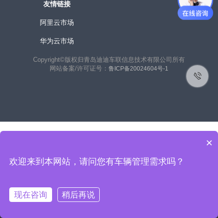
友情链接
阿里云市场
华为云市场
Copyright©版权归青岛迪迪车联信息技术有限公司所有
网站备案/许可证号：
鲁ICP备20024604号-1
×
欢迎来到本网站，请问您有车辆管理需求吗？
联系客户经理获取免费使用：
在线咨询
现在咨询
稍后再说
400-156-8988
热线电话：