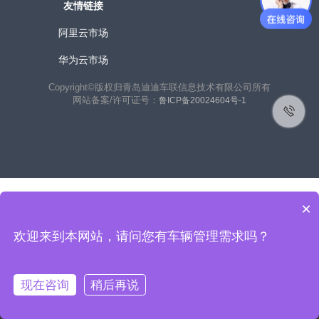
友情链接
阿里云市场
华为云市场
Copyright©版权归青岛迪迪车联信息技术有限公司所有
网站备案/许可证号：
鲁ICP备20024604号-1
×
欢迎来到本网站，请问您有车辆管理需求吗？
联系客户经理获取免费使用：
在线咨询
现在咨询
稍后再说
400-156-8988
热线电话：