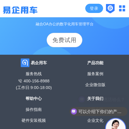
登录
颠覆传统管车模式，开启企业高效用车时代
融合OA办公的数字化用车管理平台
免费试用
易企用车
产品功能
服务热线
服务案例
400-156-8988
企业微信版
(工作日:9:00-18:00)
帮助中心
关于我们
现在有优惠活动么？
操作指南
公司介绍
可以介绍下你们的产品么？
硬件安装视频
企业文化