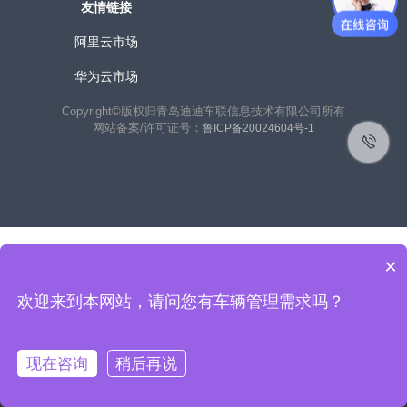
友情链接
阿里云市场
华为云市场
Copyright©版权归青岛迪迪车联信息技术有限公司所有
网站备案/许可证号：
鲁ICP备20024604号-1
×
欢迎来到本网站，请问您有车辆管理需求吗？
联系客户经理获取免费使用：
在线咨询
现在咨询
稍后再说
400-156-8988
热线电话：