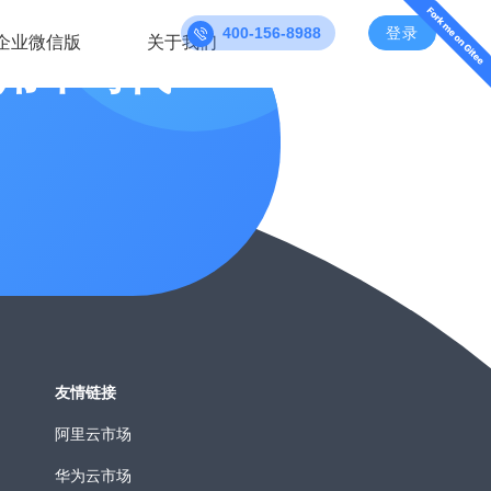
400-156-8988
登录
企业微信版
关于我们
用车时代
友情链接
阿里云市场
华为云市场