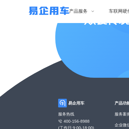
产品服务
车联网硬
颠覆传
易企用车
产品功
服务热线
服务案
400-156-8988
企业微
(工作日:9:00-18:00)