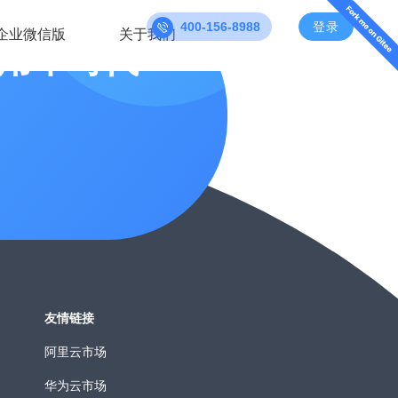
400-156-8988
登录
企业微信版
关于我们
用车时代
友情链接
阿里云市场
华为云市场