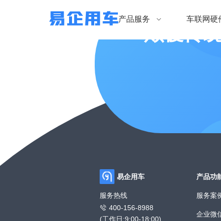
产品服务
车联网硬
颠覆传
易企用车
产品功
服务热线
服务案
400-156-8988
企业微
(工作日:9:00-18:00)