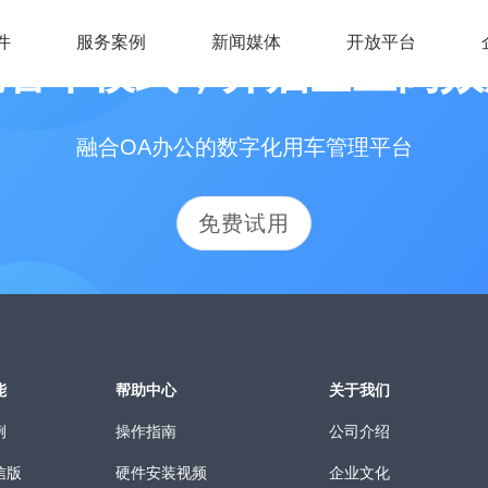
件
服务案例
新闻媒体
开放平台
统管车模式，开启企业高效
融合OA办公的数字化用车管理平台
免费试用
能
帮助中心
关于我们
例
操作指南
公司介绍
信版
硬件安装视频
企业文化