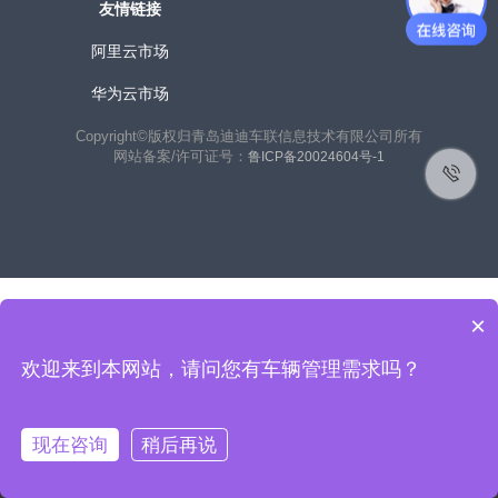
友情链接
阿里云市场
华为云市场
Copyright©版权归青岛迪迪车联信息技术有限公司所有
网站备案/许可证号：
鲁ICP备20024604号-1
×
欢迎来到本网站，请问您有车辆管理需求吗？
联系客户经理获取免费使用：
在线咨询
现在咨询
稍后再说
400-156-8988
热线电话：