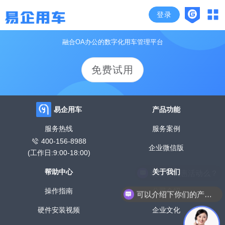
登录
颠覆传统管车模式，开启企业高效用车时代
融合OA办公的数字化用车管理平台
免费试用
易企用车
产品功能
服务热线
服务案例
400-156-8988
企业微信版
(工作日:9:00-18:00)
帮助中心
关于我们
现在有优惠活动么？
操作指南
公司介绍
可以介绍下你们的产品么？
硬件安装视频
企业文化