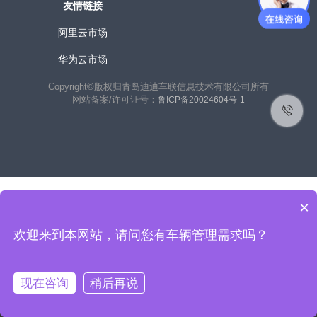
友情链接
阿里云市场
华为云市场
Copyright©版权归青岛迪迪车联信息技术有限公司所有
网站备案/许可证号：
鲁ICP备20024604号-1
×
欢迎来到本网站，请问您有车辆管理需求吗？
联系客户经理获取免费使用：
在线咨询
现在咨询
稍后再说
400-156-8988
热线电话：