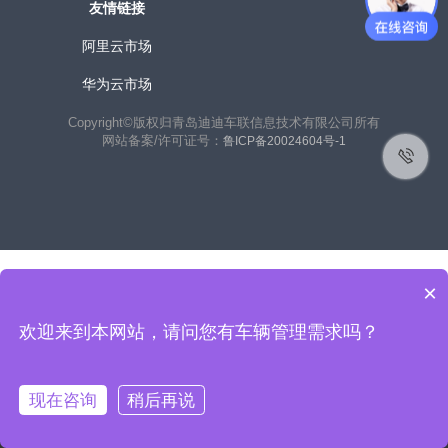
友情链接
阿里云市场
华为云市场
Copyright©版权归青岛迪迪车联信息技术有限公司所有
网站备案/许可证号：
鲁ICP备20024604号-1
×
欢迎来到本网站，请问您有车辆管理需求吗？
联系客户经理获取免费使用：
在线咨询
现在咨询
稍后再说
400-156-8988
热线电话：