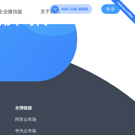
400-156-8988
登录
企业微信版
关于我们
用车时代
友情链接
阿里云市场
华为云市场