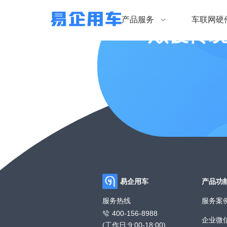
产品服务
车联网硬
颠覆传
易企用车
产品功
服务热线
服务案
400-156-8988
企业微
(工作日:9:00-18:00)