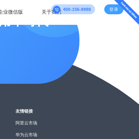
400-156-8988
登录
企业微信版
关于我们
用车时代
友情链接
阿里云市场
华为云市场