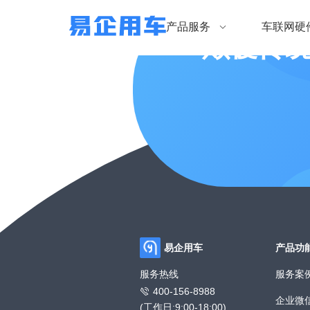
产品服务
车联网硬
颠覆传
易企用车
产品功
服务热线
服务案
400-156-8988
企业微
(工作日:9:00-18:00)