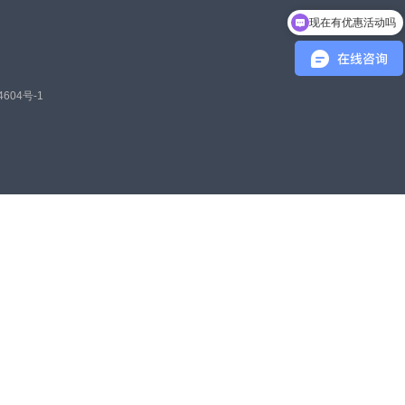
现在有优惠活动吗
4604号-1